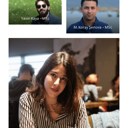
Yasin Kaya – MSc
M. Koray Şenova – MSc