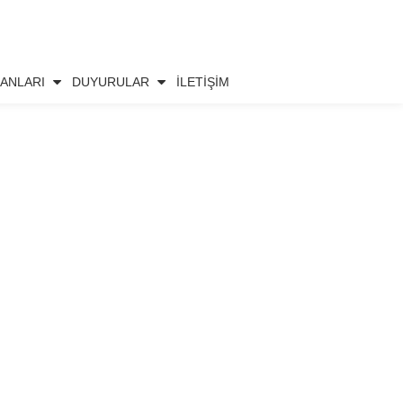
ANLARI
DUYURULAR
İLETIŞIM