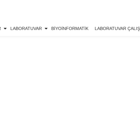
R
LABORATUVAR
BIYOINFORMATIK
LABORATUVAR ÇALIŞ